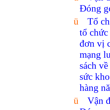
Đóng gó
ü
Tổ ch
tổ chức
đơn vị 
mạng lư
sách v
sức kho
hàng n
ü
Vận 