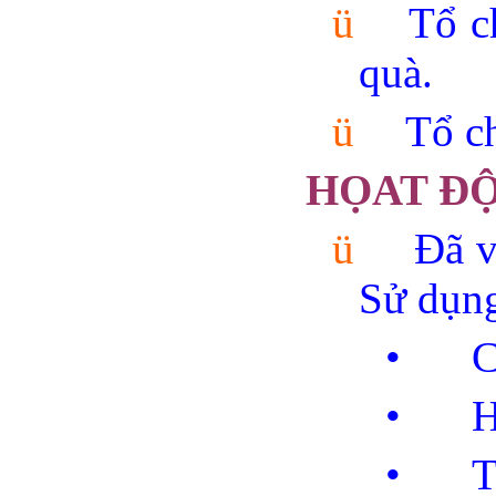
ü
Tổ c
quà.
ü
Tổ c
HỌAT ĐỘ
ü
Đã v
Sử dụng
•
C
•
H
•
T