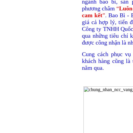
ngành bao bì, sản
phương châm
“
Luôn 
cam kết
”
. Bao Bì - 
giá cả hợp lý, tiến 
Công ty TNHH Quốc 
qua những tiêu chí 
được công nhận là nh
Cung cách phục vụ 
khách hàng cũng là 
năm qua.