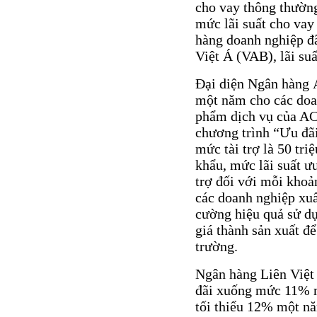
cho vay thông thườn
mức lãi suất cho va
hàng doanh nghiệp đ
Việt Á (VAB), lãi su
Đại diện Ngân hàng Á
một năm cho các doa
phẩm dịch vụ của ACB
chương trình “Ưu đãi
mức tài trợ là 50 tr
khẩu, mức lãi suất ư
trợ đối với mỗi khoả
các doanh nghiệp xuất
cường hiệu quả sử dụ
giá thành sản xuất đ
trường.
Ngân hàng Liên Việt 
đãi xuống mức 11% m
tối thiểu 12% một nă