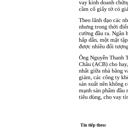
vay kinh doanh chứn
cầm cố giấy tờ có gi
Theo lãnh đạo các nh
nhưng trong thời điể
cường đầu ra. Ngân h
hấp dẫn, một mặt tậ
được nhiều đối tượn
Ông Nguyễn Thanh T
Châu (ACB) cho hay, 
nhất giữa nhà băng v
giảm, các công ty kh
sản xuất nên không c
mạnh sản phẩm đầu r
tiêu dùng, cho vay tí
Tin tiếp theo: