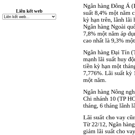
Ngân hàng Đông Á (
Liên kết web
suất 8,4% một năm ch
kỳ hạn trên, lãnh lã
Ngân hàng Ngoài quố
7,8% một năm áp dụn
cao nhất là 9,3% một
Ngân hàng Đại Tín 
mạnh lãi suất huy độ
tiền kỳ hạn một thán
7,776%. Lãi suất kỳ
một năm.
Ngân hàng Nông nghiệ
Chi nhánh 10 (TP HC
tháng, 6 tháng lãnh 
Lãi suất cho vay cũ
Từ 22/12, Ngân hàn
giảm lãi suất cho va