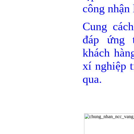
công nhận 
Cung cách
đáp ứng 
khách hàng
xí nghiệp 
qua.