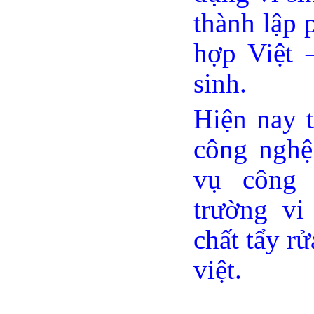
thành lập 
hợp Việt 
sinh.
Hiện nay 
công nghệ
vụ công 
trường vi
chất tẩy r
việt.