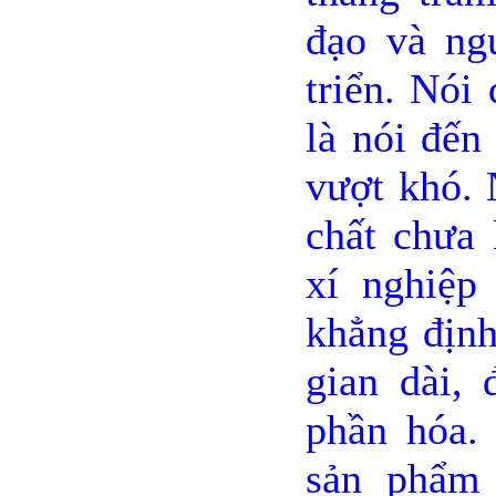
đạo và ng
triển. Nói
là nói đến
vượt khó. 
chất chưa 
xí nghiệp
khẳng định
gian dài, 
phần hóa.
sản phẩm 