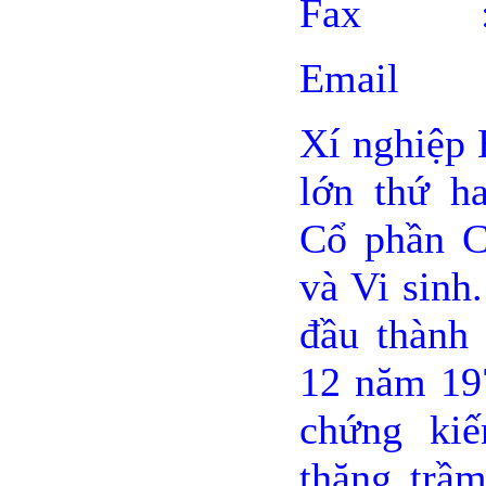
Fax : 0
Email 
Xí nghiệp 
lớn thứ ha
Cổ phần C
và Vi sinh
đầu thành 
12 năm 197
chứng kiế
thăng trầm