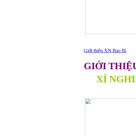
Giới thiệu XN Bao Bì
GIỚI THIỆ
XÍ NGHI