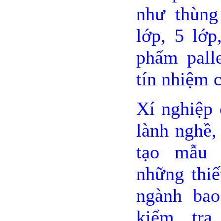
như thùng
lớp, 5 lớp
phẩm pall
tín nhiệm 
Xí nghiệp 
lành nghề, 
tạo mẫu 
những thiế
ngành bao
kiểm tra