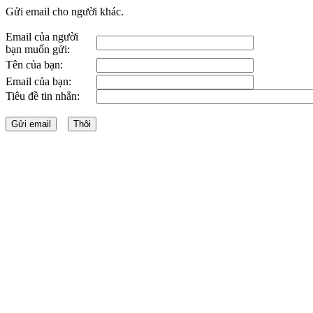
Gửi email cho người khác.
Email của người
bạn muốn gửi:
Tên của bạn:
Email của bạn:
Tiêu đề tin nhắn: